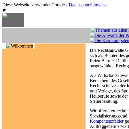
Diese Webseite verwendet Cookies.
Datenschutzhinweise
✖
Die Rechtsanwälte G
sich als Berater des 
freien Berufe. Darübe
ausgewählten Rechtsg
Als Wirtschaftsanwält
Bereichen des Gesell
Rechtsschutzes, der 
und Verlage, des Spor
Heilberufe sowie der
Steuerberatung.
Wir offerieren recht
Spezialisierungsgrad
Kompentenzfelder
ge
Auftraggebern erwarte